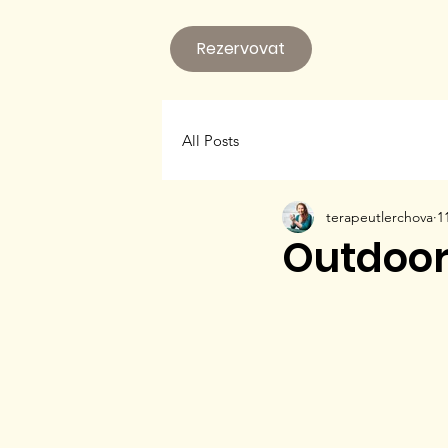
Rezervovat
All Posts
terapeutlerchova
11
Outdoor