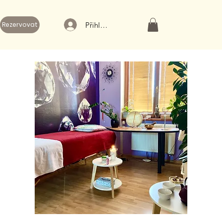
Přihlásit
Rezervovat