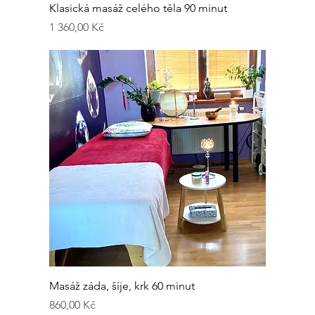
Klasická masáž celého těla 90 minut
Cena
1 360,00 Kč
Masáž záda, šíje, krk 60 minut
Cena
860,00 Kč