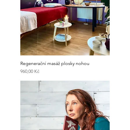
Regenerační masáž plosky nohou
Cena
960,00 Kč