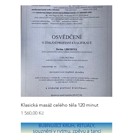
Klasická masáž celého těla 120 minut
Cena
1 560,00 Kč