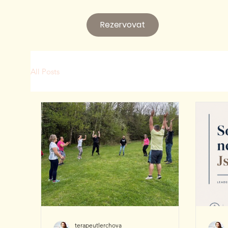
Rezervovat
All Posts
terapeutlerchova