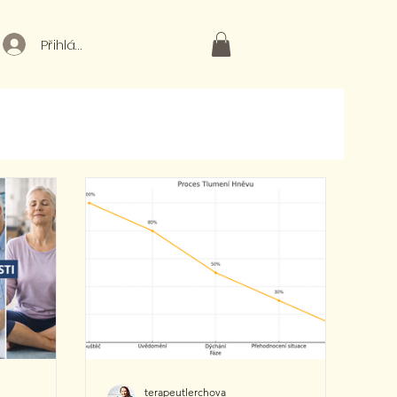
Přihlásit
terapeutlerchova